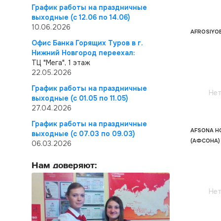
График работы на праздничные
выходные (с 12.06 по 14.06)
10.06.2026
AFROSIYO
Офис Банка Горящих Туров в г.
Нижний Новгород переехал:
ТЦ "Мега", 1 этаж
22.05.2026
График работы на праздничные
Нет
выходные (с 01.05 по 11.05)
27.04.2026
График работы на праздничные
AFSONA H
выходные (с 07.03 по 09.03)
(АФСОНА)
06.03.2026
Нам доверяют:
Нет