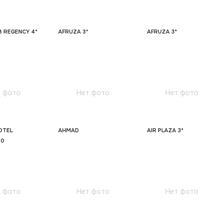
B REGENCY 4*
AFRUZA 3*
AFRUZA 3*
 фото
Нет фото
Нет фото
OTEL
AHMAD
AIR PLAZA 3*
 0
 фото
Нет фото
Нет фото