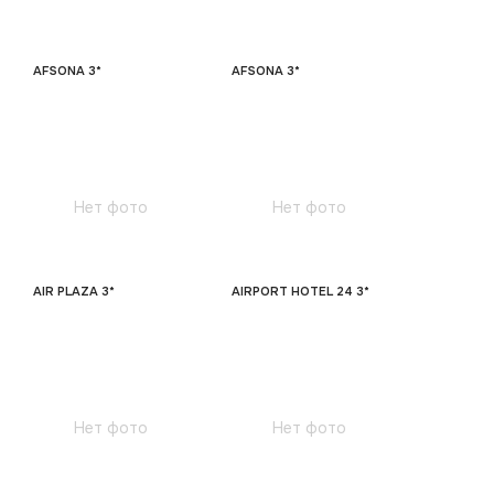
AFSONA 3*
AFSONA 3*
Нет фото
Нет фото
AIR PLAZA 3*
AIRPORT HOTEL 24 3*
Нет фото
Нет фото