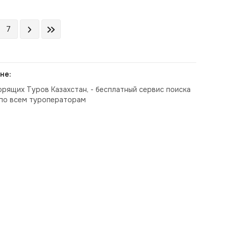
7
не:
орящих Туров Казахстан, - бесплатный сервис поиска
по всем туроператорам