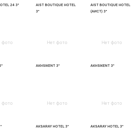
OTEL 24 3*
AIST BOUTIQUE HOTEL
AIST BOUTIQUE HOTEL
3*
(АИСТ) 3*
 фото
Нет фото
Нет фото
2*
AKHSIKENT 3*
AKHSIKENT 3*
 фото
Нет фото
Нет фото
*
AKSARAY HOTEL 3*
AKSARAY HOTEL 3*