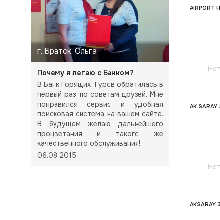
AIRPORT H
г. Братск, Ольга
Нет
Почему я летаю с Банком?
В Банк Горящих Туров обратилась в
первый раз, по советам друзей. Мне
понравился сервис и удобная
AK SARAY 
поисковая система на вашем сайте.
В будущем желаю дальнейшего
процветания и такого же
качественного обслуживания!
06.08.2015
Нет
AKSARAY 3