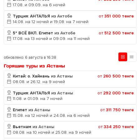
17.08. и 09.09. на 6 ночей
Турция: АНТАЛЬЯ
из Актобе
от
351 000 тенге
14.08. на 12 ночей и 19.08. на 7 ночей
5* ВСЁ ВКЛ. Египет
из Актобе
от
512 500 тенге
17.08. на 13 ночей и 09.09. на 11 ночей
обновлено: 6 августа в 16:38
Горящие туры из Астаны
Китай: о. Хайнань
из Астаны
от
260 500 тенге
08.08. и 26.12. на 9 ночей
Турция: АНТАЛЬЯ
из Астаны
от
292 000 тенге
11.08. и 01.09. на 7 ночей
Египет
из Астаны
от
311 750 тенге
15.08. на 12 ночей и 24.08. на 6 ночей
Вьетнам
из Астаны
от
334 250 тенге
08.08. на 10 ночей и 25.08. на 9 ночей