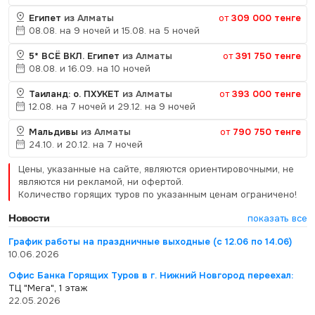
Египет
из Алматы
от
309 000 тенге
08.08. на 9 ночей и 15.08. на 5 ночей
5* ВСЁ ВКЛ. Египет
из Алматы
от
391 750 тенге
08.08. и 16.09. на 10 ночей
Таиланд: о. ПХУКЕТ
из Алматы
от
393 000 тенге
12.08. на 7 ночей и 29.12. на 9 ночей
Мальдивы
из Алматы
от
790 750 тенге
24.10. и 20.12. на 7 ночей
Цены, указанные на сайте, являются ориентировочными, не
являются ни рекламой, ни офертой.
Количество горящих туров по указанным ценам ограничено!
Новости
показать все
График работы на праздничные выходные (с 12.06 по 14.06)
10.06.2026
Офис Банка Горящих Туров в г. Нижний Новгород переехал:
ТЦ "Мега", 1 этаж
22.05.2026