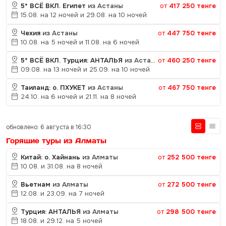
5* ВСЁ ВКЛ. Египет
из Астаны
от
417 250 тенге
15.08. на 12 ночей и 29.08. на 10 ночей
Чехия
из Астаны
от
447 750 тенге
10.08. на 5 ночей и 11.08. на 6 ночей
5* ВСЁ ВКЛ. Турция: АНТАЛЬЯ
из Астаны
от
460 250 тенге
09.08. на 13 ночей и 25.09. на 10 ночей
Таиланд: о. ПХУКЕТ
из Астаны
от
467 750 тенге
24.10. на 6 ночей и 21.11. на 8 ночей
обновлено: 6 августа в 16:30
Горящие туры из Алматы
Китай: о. Хайнань
из Алматы
от
252 500 тенге
10.08. и 31.08. на 8 ночей
Вьетнам
из Алматы
от
272 500 тенге
12.08. и 23.09. на 7 ночей
Турция: АНТАЛЬЯ
из Алматы
от
298 500 тенге
18.08. и 29.12. на 5 ночей