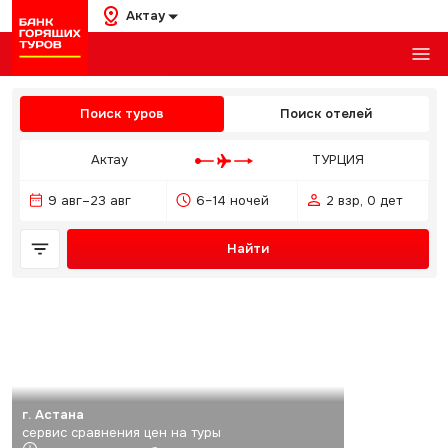
Актау
Поиск туров
Поиск отелей
Актау
ТУРЦИЯ
9 авг–23 авг
6–14 ночей
2 взр, 0 дет
Найти
г. Астана
сервис сравнения цен на туры