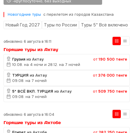
-круглосуточно, без выходных
Новогодние туры
с перелетом из городов Казахстана
Новый Год 2027
Туры по России
Туры 5* Всё включено
обновлено: 6 августа в 16:11
Горящие туры из Актау
Грузия
из Актау
от
190 500 тенге
10.08. на 4 ночи и 28.12. на 7 ночей
ТУРЦИЯ
из Актау
от
376 000 тенге
09.08. на 7 ночей
5* ВСЁ ВКЛ. ТУРЦИЯ
из Актау
от
509 750 тенге
09.08. на 7 ночей
обновлено: 6 августа в 16:04
Горящие туры из Актобе
Египет
из Актобе
от
282 250 тенге