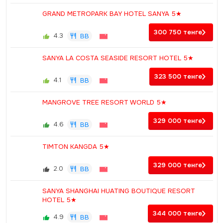
GRAND METROPARK BAY HOTEL SANYA 5★
300 750
тенге
4.3
BB
SANYA LA COSTA SEASIDE RESORT HOTEL 5★
323 500
тенге
4.1
BB
MANGROVE TREE RESORT WORLD 5★
329 000
тенге
4.6
BB
TIMTON KANGDA 5★
329 000
тенге
2.0
BB
SANYA SHANGHAI HUATING BOUTIQUE RESORT
HOTEL 5★
344 000
тенге
4.9
BB