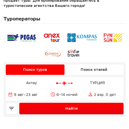
продает туры. Для бронирования обращайтесь в
туристические агентства Вашего города!
Туроператоры
Поиск туров
Поиск отелей
Актау
ТУРЦИЯ
9 авг–23 авг
6–14 ночей
2 взр, 0 дет
Найти