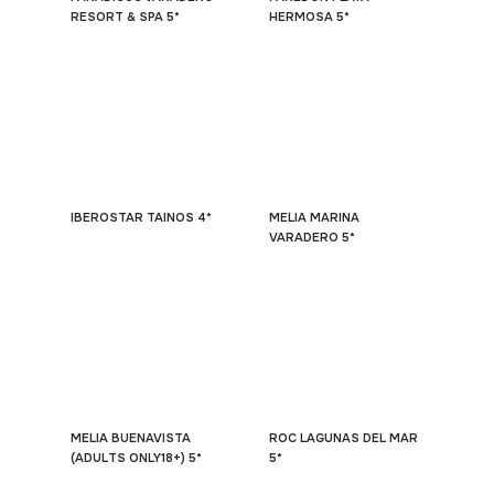
RESORT & SPA 5*
HERMOSA 5*
IBEROSTAR TAINOS 4*
MELIA MARINA
VARADERO 5*
MELIA BUENAVISTA
ROC LAGUNAS DEL MAR
(ADULTS ONLY18+) 5*
5*