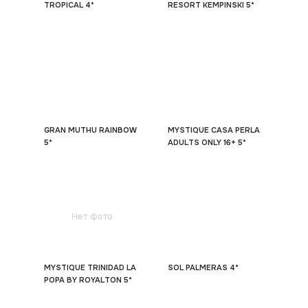
TROPICAL 4*
RESORT KEMPINSKI 5*
GRAN MUTHU RAINBOW
MYSTIQUE CASA PERLA
5*
ADULTS ONLY 16+ 5*
Нет фото
MYSTIQUE TRINIDAD LA
SOL PALMERAS 4*
POPA BY ROYALTON 5*