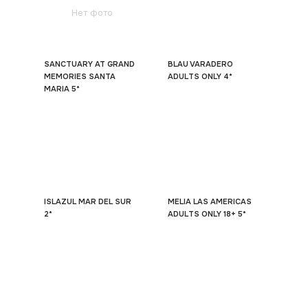
Нет фото
SANCTUARY AT GRAND
BLAU VARADERO
MEMORIES SANTA
ADULTS ONLY 4*
MARIA 5*
ISLAZUL MAR DEL SUR
MELIA LAS AMERICAS
2*
ADULTS ONLY 18+ 5*