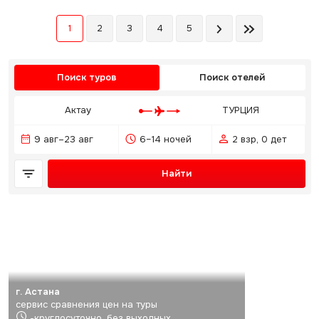
1
2
3
4
5
Поиск туров
Поиск отелей
Актау
ТУРЦИЯ
9 авг–23 авг
6–14 ночей
2 взр, 0 дет
Найти
г. Астана
сервис сравнения цен на туры
-круглосуточно, без выходных