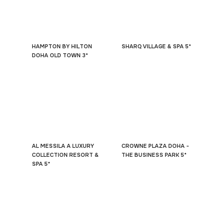
HAMPTON BY HILTON
SHARQ VILLAGE & SPA 5*
DOHA OLD TOWN 3*
AL MESSILA A LUXURY
CROWNE PLAZA DOHA -
COLLECTION RESORT &
THE BUSINESS PARK 5*
SPA 5*