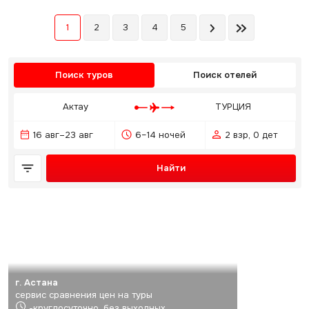
1
2
3
4
5
Поиск туров
Поиск отелей
Актау
ТУРЦИЯ
16 авг–23 авг
6–14 ночей
2 взр, 0 дет
Найти
г. Астана
сервис сравнения цен на туры
-круглосуточно, без выходных