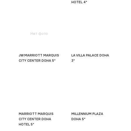
HOTEL 4*
Нет фото
JW MARRIOTT MARQUIS
LA VILLA PALACE DOHA
CITY CENTER DOHA 5*
3*
MARRIOTT MARQUIS
MILLENNIUM PLAZA
CITY CENTER DOHA
DOHA 5*
HOTEL 5*