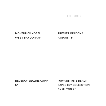
Нет фото
MOVENPICK HOTEL
PREMIER INN DOHA
WEST BAY DOHA 5*
AIRPORT 3*
REGENCY SEALINE CAMP
FUWAIRIT KITE BEACH
5*
TAPESTRY COLLECTION
BY HILTON 4*