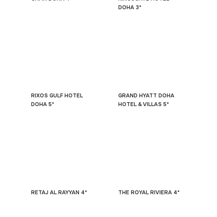
DOHA 3*
RIXOS GULF HOTEL
GRAND HYATT DOHA
DOHA 5*
HOTEL & VILLAS 5*
RETAJ AL RAYYAN 4*
THE ROYAL RIVIERA 4*