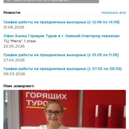
Новости
показать все
График работы на праздничные выходные (с 12.06 по 14.06)
10.06.2026
Офис Банка Горящих Туров в г. Нижний Новгород переехал:
ТЦ "Мега", 1 этаж
22.05.2026
График работы на праздничные выходные (с 01.05 по 11.05)
27.04.2026
График работы на праздничные выходные (с 07.03 по 09.03)
06.03.2026
Нам доверяют: