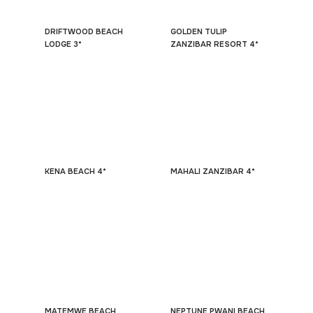
DRIFTWOOD BEACH
GOLDEN TULIP
LODGE 3*
ZANZIBAR RESORT 4*
KENA BEACH 4*
MAHALI ZANZIBAR 4*
MATEMWE BEACH
NEPTUNE PWANI BEACH