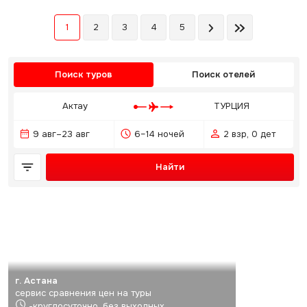
1
2
3
4
5
Поиск туров
Поиск отелей
Актау
ТУРЦИЯ
9 авг–23 авг
6–14 ночей
2 взр, 0 дет
Найти
г. Астана
сервис сравнения цен на туры
-круглосуточно, без выходных