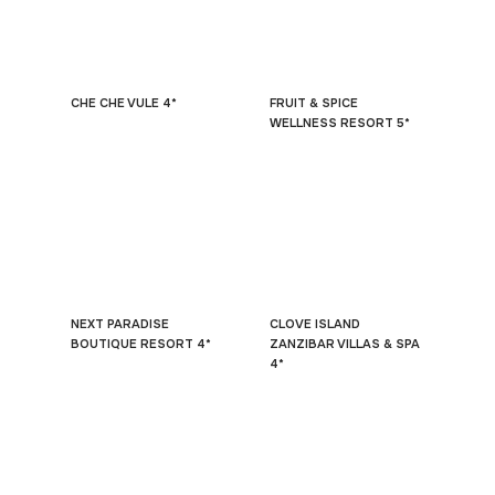
CHE CHE VULE 4*
FRUIT & SPICE
WELLNESS RESORT 5*
NEXT PARADISE
CLOVE ISLAND
BOUTIQUE RESORT 4*
ZANZIBAR VILLAS & SPA
4*