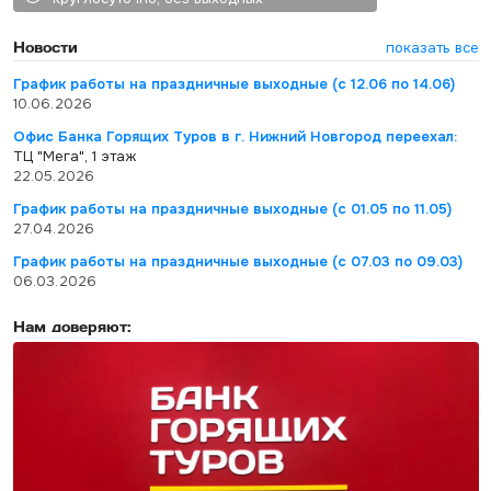
Новости
показать все
График работы на праздничные выходные (с 12.06 по 14.06)
10.06.2026
Офис Банка Горящих Туров в г. Нижний Новгород переехал:
ТЦ "Мега", 1 этаж
22.05.2026
График работы на праздничные выходные (с 01.05 по 11.05)
27.04.2026
График работы на праздничные выходные (с 07.03 по 09.03)
06.03.2026
Нам доверяют: