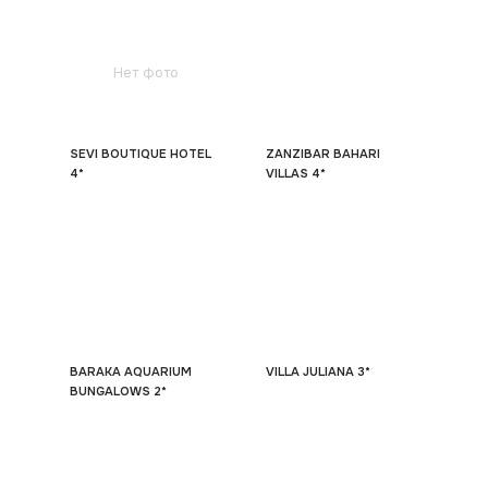
Нет фото
SEVI BOUTIQUE HOTEL
ZANZIBAR BAHARI
4*
VILLAS 4*
BARAKA AQUARIUM
VILLA JULIANA 3*
BUNGALOWS 2*