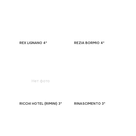
REX LIGNANO 4*
REZIA BORMIO 4*
Нет фото
RICCHI HOTEL (RIMINI) 3*
RINASCIMENTO 3*