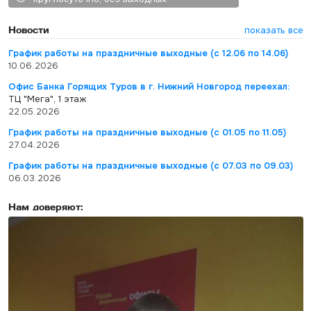
Новости
показать все
График работы на праздничные выходные (с 12.06 по 14.06)
10.06.2026
Офис Банка Горящих Туров в г. Нижний Новгород переехал:
ТЦ "Мега", 1 этаж
22.05.2026
График работы на праздничные выходные (с 01.05 по 11.05)
27.04.2026
График работы на праздничные выходные (с 07.03 по 09.03)
06.03.2026
Нам доверяют: