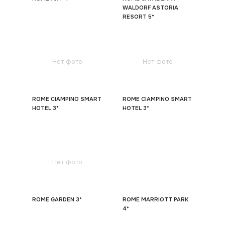
WALDORF ASTORIA
RESORT 5*
Нет фото
Нет фото
ROME CIAMPINO SMART
ROME CIAMPINO SMART
HOTEL 3*
HOTEL 3*
Нет фото
ROME GARDEN 3*
ROME MARRIOTT PARK
4*