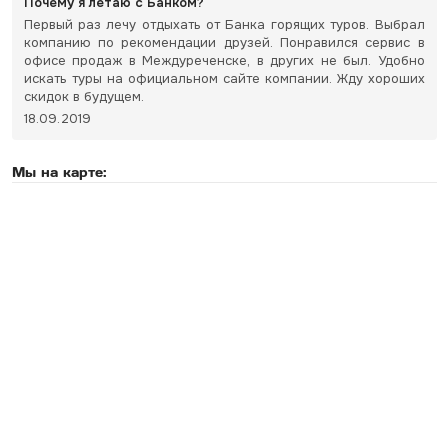
Почему я летаю с Банком?
Первый раз лечу отдыхать от Банка горящих туров. Выбрал
компанию по рекомендации друзей. Понравился сервис в
офисе продаж в Междуреченске, в других не был. Удобно
искать туры на официальном сайте компании. Жду хороших
скидок в будущем.
18.09.2019
Мы на карте: