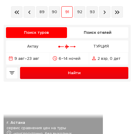
89
90
91
92
93
Поиск туров
Поиск отелей
Актау
ТУРЦИЯ
9 авг–23 авг
6–14 ночей
2 взр, 0 дет
Найти
г. Астана
сервис сравнения цен на туры
-круглосуточно, без выходных