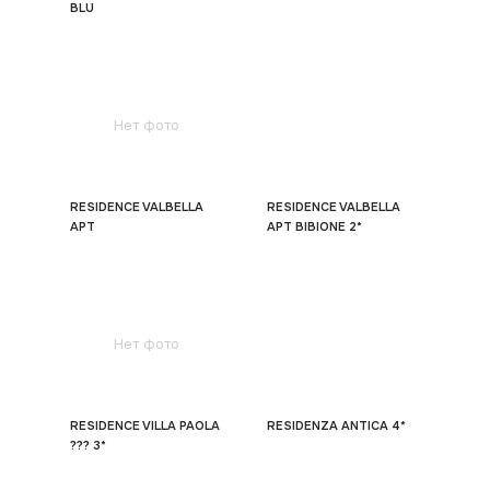
BLU
Нет фото
RESIDENCE VALBELLA
RESIDENCE VALBELLA
APT
APT BIBIONE 2*
Нет фото
RESIDENCE VILLA PAOLA
RESIDENZA ANTICA 4*
??? 3*