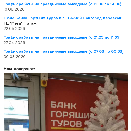
График работы на праздничные выходные (с 12.06 по 14.06)
10.06.2026
Офис Банка Горящих Туров в г. Нижний Новгород переехал:
ТЦ "Мега", 1 этаж
22.05.2026
График работы на праздничные выходные (с 01.05 по 11.05)
27.04.2026
График работы на праздничные выходные (с 07.03 по 09.03)
06.03.2026
Нам доверяют: