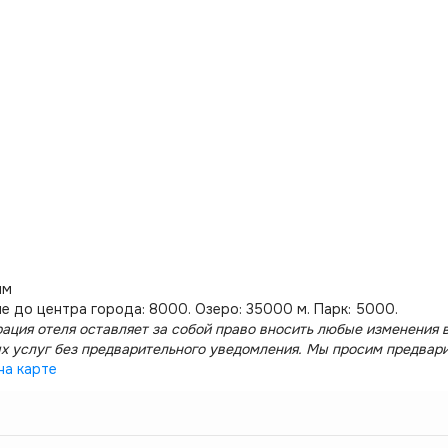
им
е до центра города: 8000. Озеро: 35000 м. Парк: 5000.
ация отеля оставляет за собой право вносить любые изменения в
х услуг без предварительного уведомления. Мы просим предвар
на карте