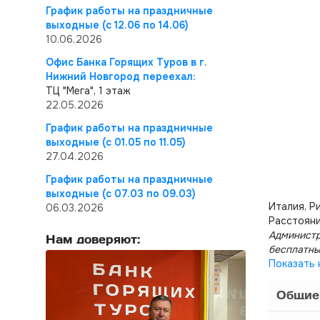
График работы на праздничные
выходные (с 12.06 по 14.06)
10.06.2026
Офис Банка Горящих Туров в г.
Нижний Новгород переехал:
ТЦ "Мега", 1 этаж
22.05.2026
График работы на праздничные
выходные (с 01.05 по 11.05)
27.04.2026
График работы на праздничные
выходные (с 07.03 по 09.03)
Италия, Р
06.03.2026
Расстояни
Администр
Нам доверяют:
бесплатны
Показать 
Общие