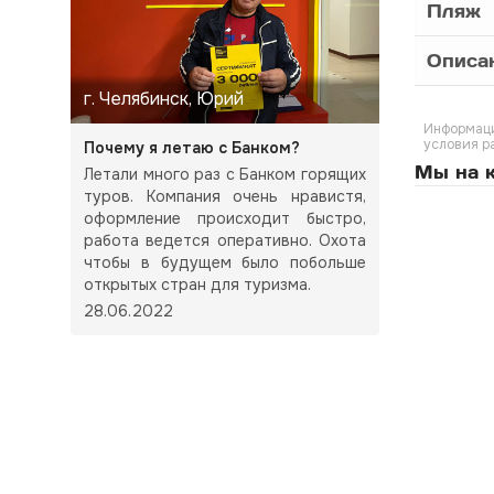
Пляж
Описа
г. Челябинск, Юрий
Информаци
условия р
Почему я летаю с Банком?
Мы на к
Летали много раз с Банком горящих
туров. Компания очень нравистя,
оформление происходит быстро,
работа ведется оперативно. Охота
чтобы в будущем было побольше
открытых стран для туризма.
28.06.2022