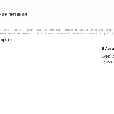
ние питания
я и фотографии на данной странице предоставлены исключительно в ознак
азмещения, перечень услуг и соответствие изображения уточняются при бр
арте:
В Аста
Банк Г
туров 