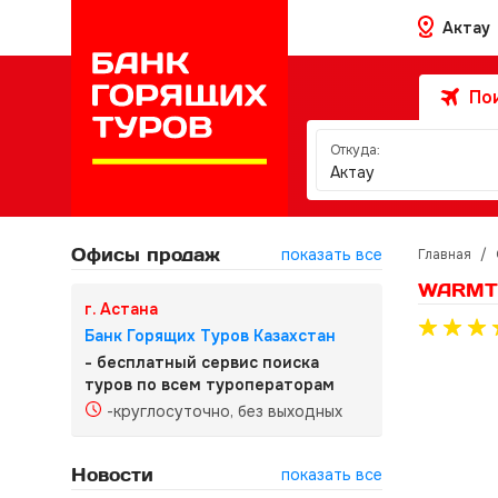
Актау
Пои
Откуда:
Актау
Офисы продаж
показать все
Главная
/
WARMT
г. Астана
Банк Горящих Туров Казахстан
- бесплатный сервис поиска
туров по всем туроператорам
-круглосуточно, без выходных
Новости
показать все