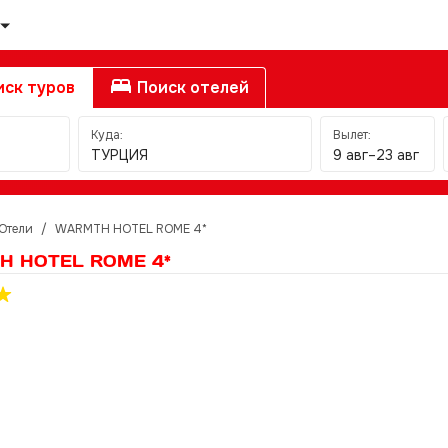
ск туров
Поиск отелей
Куда:
Вылет:
ТУРЦИЯ
9 авг–23 авг
Отели
/
WARMTH HOTEL ROME 4*
H HOTEL ROME 4*