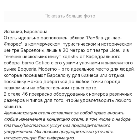
Показать больше фото
Испания, Барселона
Отель идеально расположен, вблизи "Рамбла-де-лас-
Флорес", в коммерческом, туристическом и историческом
центре Барселоны, лишь в 20 метрах от театра Liceu, и в
течение нескольких минут ходьбы от Кафедрального
собора, barrio Gotico с его узкими улочками и знаменитого
рынка Boqueria. Moderno – это идеальное место для людей,
которые посещают Барселону для бизнеса или отдыха,
поскольку можно добраться до любой точки города
пешком или на общественном транспорте.
В отеле 46 прекрасно оборудованных номеров различных
размеров и типов для того, чтобы удовлетворить любого
клиента.
Администрация отеля оставляет за собой право вносить
любые изменения в концепцию отеля, в том числе о наборе
платных/бесплатных услуг без предварительного
уведомления. Мы просим предварительно уточнять
интересующую Вас информацию.