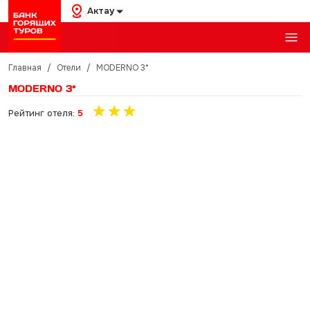
Актау
Главная
/
Отели
/
MODERNO 3*
MODERNO 3*
Рейтинг отеля:
5