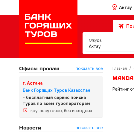
Актау
Пои
Откуда:
Актау
Офисы продаж
показать все
Главная
/
MANDAR
г. Астана
Рейтинг о
Банк Горящих Туров Казахстан
- бесплатный сервис поиска
туров по всем туроператорам
-круглосуточно, без выходных
Новости
показать все