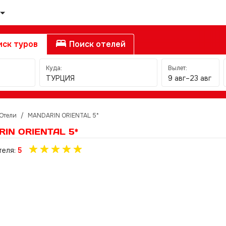
ск туров
Поиск отелей
Куда:
Вылет:
ТУРЦИЯ
9 авг–23 авг
Отели
/
MANDARIN ORIENTAL 5*
IN ORIENTAL 5*
теля:
5