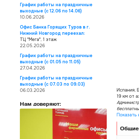
График работы на праздничные
выходные (с 12.06 по 14.06)
10.06.2026
Офис Банка Горящих Туров в г.
Нижний Новгород переехал:
ТЦ "Мега", 1 этаж
22.05.2026
График работы на праздничные
выходные (с 01.05 по 11.05)
27.04.2026
График работы на праздничные
выходные (с 07.03 по 09.03)
Испания, 
06.03.2026
19 км от 
Администр
Нам доверяют:
бесплатны
Показать 
Общие