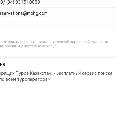
88/ (34) 93 151 8889
reservations@mohg.com
омительных целях и носят справочный характер. Актуальные
онировании у поставщика услуг.
не:
орящих Туров Казахстан, - бесплатный сервис поиска
по всем туроператорам