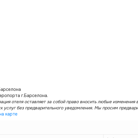
Барселона
аэропорта г.Барселона.
ация отеля оставляет за собой право вносить любые изменения в
х услуг без предварительного уведомления. Мы просим предвар
на карте