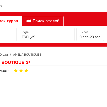
ск туров
Поиск отелей
Куда:
Вылет:
ТУРЦИЯ
9 авг–23 авг
Отели
/
AMELIA BOUTIQUE 3*
 BOUTIQUE 3*
теля:
5