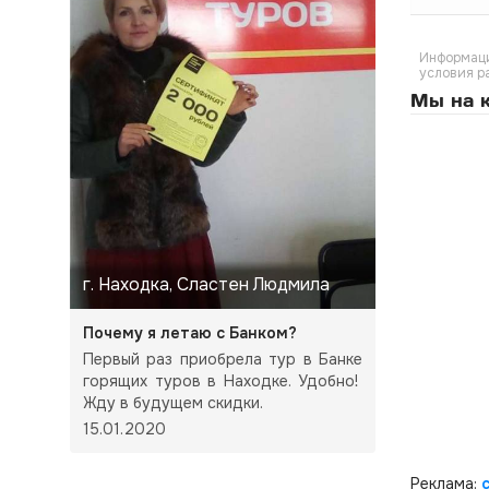
Информаци
условия р
Мы на к
г. Находка, Сластен Людмила
Почему я летаю с Банком?
Первый раз приобрела тур в Банке
горящих туров в Находке. Удобно!
Жду в будущем скидки.
15.01.2020
Реклама: