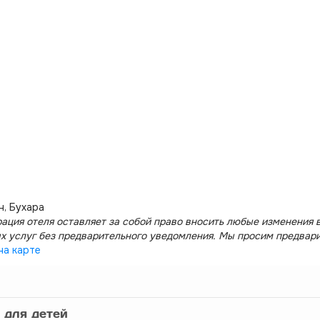
н, Бухара
ация отеля оставляет за собой право вносить любые изменения в
х услуг без предварительного уведомления. Мы просим предвар
на карте
 для детей