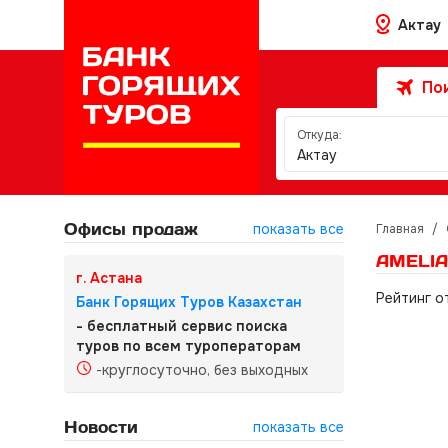
Актау
Пои
Откуда:
Актау
Офисы продаж
показать все
Главная
/
AMELIA
г. Астана
Рейтинг о
Банк Горящих Туров Казахстан
- бесплатный сервис поиска
туров по всем туроператорам
-круглосуточно, без выходных
Новости
показать все