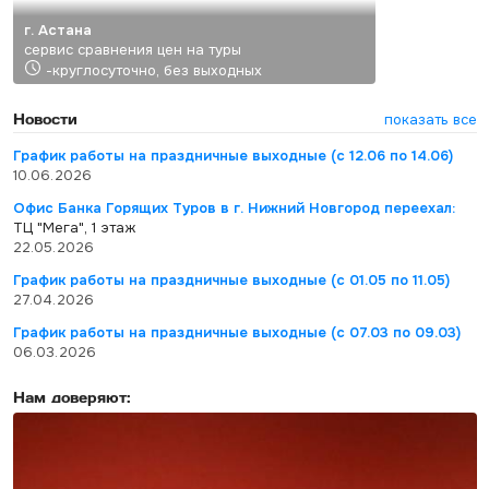
г. Астана
сервис сравнения цен на туры
-круглосуточно, без выходных
Новости
показать все
График работы на праздничные выходные (с 12.06 по 14.06)
10.06.2026
Офис Банка Горящих Туров в г. Нижний Новгород переехал:
ТЦ "Мега", 1 этаж
22.05.2026
График работы на праздничные выходные (с 01.05 по 11.05)
27.04.2026
График работы на праздничные выходные (с 07.03 по 09.03)
06.03.2026
Нам доверяют: