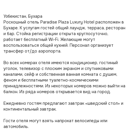
Узбекистан, Бухара
Роскошный отель Paradise Plaza Luxury Hotel расположен в
Бухаре. К услугам гостей общий лаундж, терраса, ресторан
и бар. Стойка регистрации открыта круглосуточно,
работает бесплатный Wi-Fi. Желающие могут
воспользоваться общей кухней. Персонал организует
трансфер от/до аэропорта.
Во всех номерах отеля имеются кондиционер, гостиный
уголок, телевизор с плоским экраном и спутниковыми
каналами, сейф и собственная ванная комната с душем,
феном и бесплатными туалетно-космическими
принадлежностями. Из некоторых номеров можно выйти на
балкон. Из ряда номеров открывается вид на город.
Ежедневно гостям предлагают завтрак «шведский стол» и
континентальный завтрак.
Гости отеля могут взять напрокат велосипеды или
автомобиль.