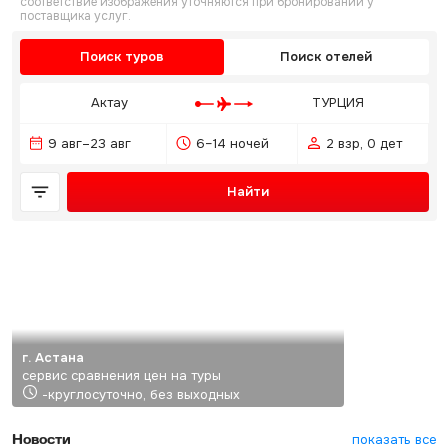
соответствие изображения уточняются при бронировании у
поставщика услуг.
Поиск туров
Поиск отелей
Актау
ТУРЦИЯ
9 авг–23 авг
6–14 ночей
2 взр, 0 дет
Найти
г. Астана
сервис сравнения цен на туры
-круглосуточно, без выходных
Новости
показать все