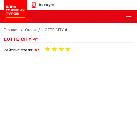
Актау
Главная
/
Отели
/
LOTTE CITY 4*
LOTTE CITY 4*
Рейтинг отеля:
4.9