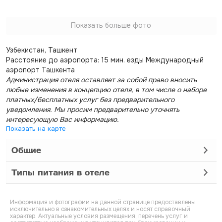
Показать больше фото
Узбекистан, Ташкент
Расстояние до аэропорта: 15 мин. езды Международный
аэропорт Ташкента
Администрация отеля оставляет за собой право вносить
любые изменения в концепцию отеля, в том числе о наборе
платных/бесплатных услуг без предварительного
уведомления. Мы просим предварительно уточнять
интересующую Вас информацию.
Показать на карте
Общие
Типы питания в отеле
Информация и фотографии на данной странице предоставлены
исключительно в ознакомительных целях и носят справочный
характер. Актуальные условия размещения, перечень услуг и