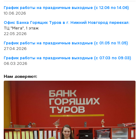
График работы на праздничные выходные (с 12.06 по 14.06)
10.06.2026
Офис Банка Горящих Туров в г. Нижний Новгород переехал:
ТЦ "Мега", 1 этаж
22.05.2026
График работы на праздничные выходные (с 01.05 по 11.05)
27.04.2026
График работы на праздничные выходные (с 07.03 по 09.03)
06.03.2026
Нам доверяют: