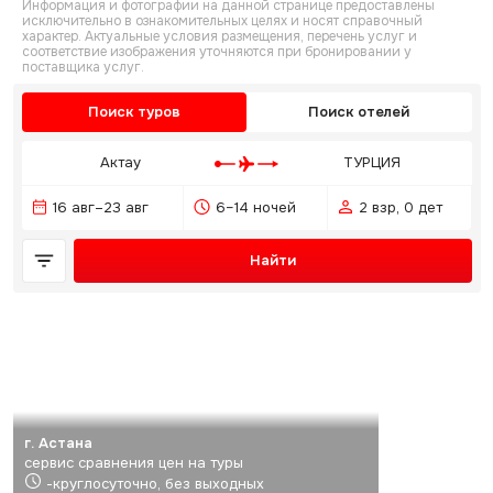
Информация и фотографии на данной странице предоставлены
исключительно в ознакомительных целях и носят справочный
характер. Актуальные условия размещения, перечень услуг и
соответствие изображения уточняются при бронировании у
поставщика услуг.
Поиск туров
Поиск отелей
Актау
ТУРЦИЯ
16 авг–23 авг
6–14 ночей
2 взр, 0 дет
Найти
г. Астана
сервис сравнения цен на туры
-круглосуточно, без выходных