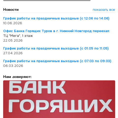
Новости
показать все
График работы на праздничные выходные (с 12.06 по 14.06)
10.06.2026
Офис Банка Горящих Туров в г. Нижний Новгород переехал:
ТЦ "Мега", 1 этаж
22.05.2026
График работы на праздничные выходные (с 01.05 по 11.05)
27.04.2026
График работы на праздничные выходные (с 07.03 по 09.03)
06.03.2026
Нам доверяют: