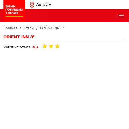
Актау
Главная
/
Отели
/
ORIENT INN 3*
ORIENT INN 3*
Рейтинг отеля:
4.3