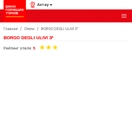
Актау
Главная
/
Отели
/
BORGO DEGLI ULIVI 3*
BORGO DEGLI ULIVI 3*
Рейтинг отеля:
5