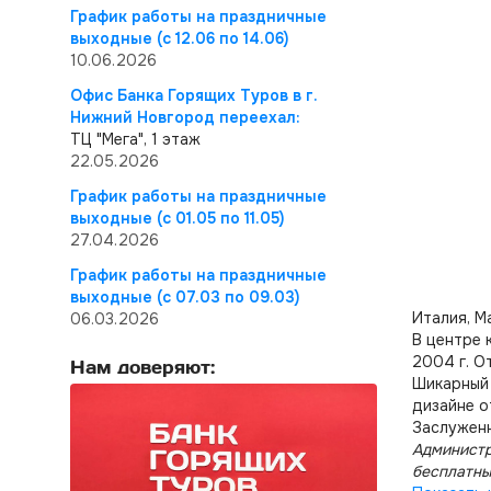
График работы на праздничные
выходные (с 12.06 по 14.06)
10.06.2026
Офис Банка Горящих Туров в г.
Нижний Новгород переехал:
ТЦ "Мега", 1 этаж
22.05.2026
График работы на праздничные
выходные (с 01.05 по 11.05)
27.04.2026
График работы на праздничные
выходные (с 07.03 по 09.03)
Италия, М
06.03.2026
В центре 
2004 г. О
Нам доверяют:
Шикарный 
дизайне о
Заслуженн
Администр
бесплатны