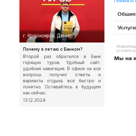
Показать 
Общие
Услуги
г. Красноярск, Денис
Информаци
Почему я летаю с Банком?
условия р
Второй раз обратился в Банк
Мы на к
горящих туров. Удобный сайт,
удобная навигация. В офисе на все
вопросы получил ответы и
варианты отдыха, всё быстро и
понятно. Оставайтесь в будущем
как сейчас.
13.12.2024