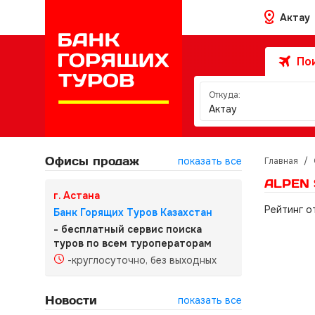
Актау
Пои
Откуда:
Актау
Офисы продаж
показать все
Главная
/
ALPEN 
г. Астана
Рейтинг о
Банк Горящих Туров Казахстан
- бесплатный сервис поиска
туров по всем туроператорам
-круглосуточно, без выходных
Новости
показать все